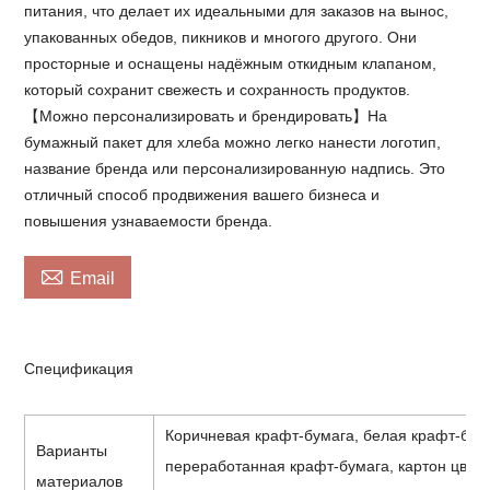
питания, что делает их идеальными для заказов на вынос,
упакованных обедов, пикников и многого другого. Они
просторные и оснащены надёжным откидным клапаном,
который сохранит свежесть и сохранность продуктов.
【Можно персонализировать и брендировать】На
бумажный пакет для хлеба можно легко нанести логотип,
название бренда или персонализированную надпись. Это
отличный способ продвижения вашего бизнеса и
повышения узнаваемости бренда.

Email
Спецификация
Коричневая крафт-бумага, белая крафт-бум
Варианты
переработанная крафт-бумага, картон цвета
материалов