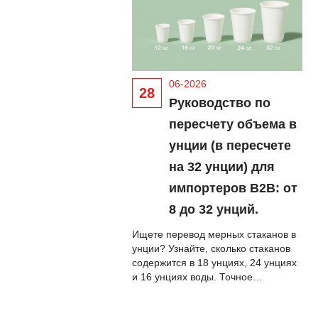
06-2026
28
Руководство по
пересчету объема в
унции (в пересчете
на 32 унции) для
импортеров B2B: от
8 до 32 унций.
Ищете перевод мерных стаканов в
унции? Узнайте, сколько стаканов
содержится в 18 унциях, 24 унциях
и 16 унциях воды. Точное
руководство для B2B по
измерениям жидкостей и сухих