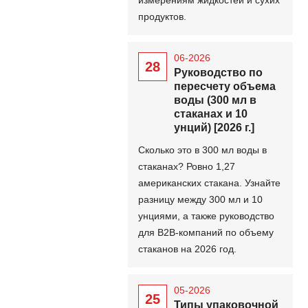
продуктов.
06-2026
28
Руководство по
пересчету объема
воды (300 мл в
стаканах и 10
унций) [2026 г.]
Сколько это в 300 мл воды в
стаканах? Ровно 1,27
американских стакана. Узнайте
разницу между 300 мл и 10
унциями, а также руководство
для B2B-компаний по объему
стаканов на 2026 год.
05-2026
25
Типы упаковочной