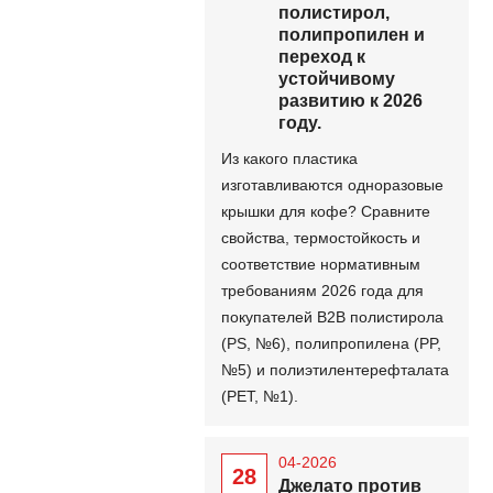
полистирол,
полипропилен и
переход к
устойчивому
развитию к 2026
году.
Из какого пластика
изготавливаются одноразовые
крышки для кофе? Сравните
свойства, термостойкость и
соответствие нормативным
требованиям 2026 года для
покупателей B2B полистирола
(PS, №6), полипропилена (PP,
№5) и полиэтилентерефталата
(PET, №1).
04-2026
28
Джелато против