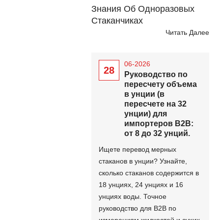
продуктов.
Знания Об Одноразовых
Стаканчиках
Читать Далее
06-2026
28
Руководство по
пересчету объема
в унции (в
пересчете на 32
унции) для
импортеров B2B:
от 8 до 32 унций.
Ищете перевод мерных
стаканов в унции? Узнайте,
сколько стаканов содержится в
18 унциях, 24 унциях и 16
унциях воды. Точное
руководство для B2B по
измерениям жидкостей и сухих