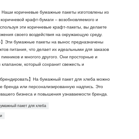
Наши коричневые бумажные пакеты изготовлены из
 коричневой крафт-бумаги – возобновляемого и
спользуя эти коричневые крафт-пакеты, вы делаете
ижения своего воздействия на окружающую среду.
е】Эти бумажные пакеты на вынос предназначены
ктов питания, что делает их идеальными для заказов
 пикников и многого другого. Они просторные и
клапаном, который сохранит свежесть и
 брендировать】На бумажный пакет для хлеба можно
ние бренда или персонализированную надпись. Это
вашего бизнеса и повышения узнаваемости бренда.
бумажный пакет для хлеба
ги