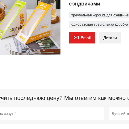
сэндвичами
треугольная коробка для сэндвиче
одноразовая треугольная коробка

Email
Детали
чить последнюю цену? Мы ответим как можно ск