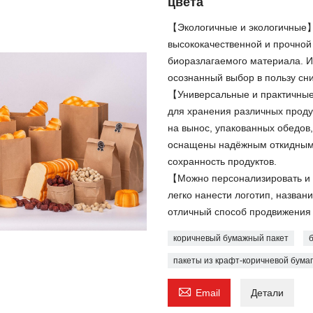
цвета
【Экологичные и экологичные】
высококачественной и прочной
биоразлагаемого материала. И
осознанный выбор в пользу сн
【Универсальные и практичны
для хранения различных проду
на вынос, упакованных обедов,
оснащены надёжным откидным 
сохранность продуктов.
【Можно персонализировать и
легко нанести логотип, назва
отличный способ продвижения 
коричневый бумажный пакет
пакеты из крафт-коричневой бума

Email
Детали