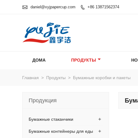

daniel@xyjpapercup.com
+86 13871562374

ДОМА
ПРОДУКТЫ
НО
Главная
>
Продукты
>
Бумажные коробки и пакеты
Бум
Продукция
+
Бумажные стаканчики
+
Бумажные контейнеры для еды