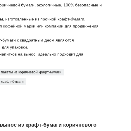
коричневой бумаги, экологичные, 100% безопасные и
ы, изготовленные из прочной крафт-бумаги.
тип кофейной марки или компании для продвижения
т-бумаги с квадратным дном являются
 для упаковки.
напитков на вынос, идеально подходит для
пакеты из коричневой крафт-бумаги
 крафт-бумаги
 вынос из крафт-бумаги коричневого