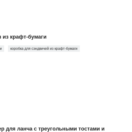
в из крафт-бумаги
ми
коробка для сэндвичей из крафт-бумаги
р для ланча с треугольными тостами и