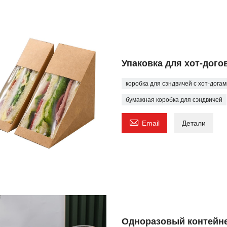
Упаковка для хот-дого
коробка для сэндвичей с хот-дога
бумажная коробка для сэндвичей

Email
Детали
Одноразовый контейне