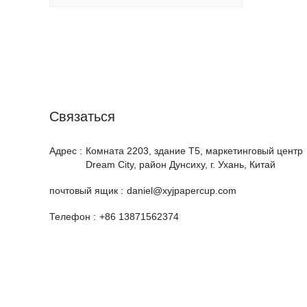
Cвязаться
Адрес :
Комната 2203, здание T5, маркетинговый центр
Dream City, район Дунсиху, г. Ухань, Китай
почтовый ящик :
daniel@xyjpapercup.com
Телефон :
+86 13871562374