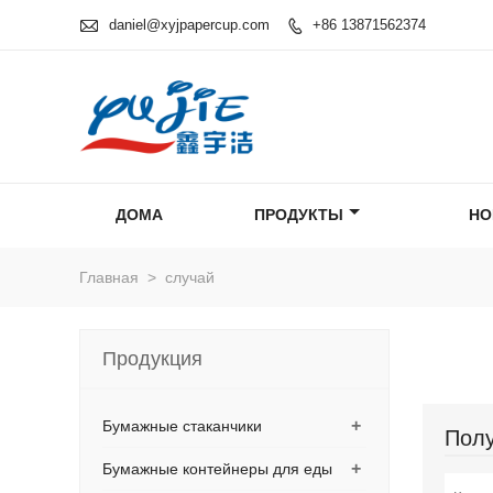

daniel@xyjpapercup.com
+86 13871562374

ДОМА
ПРОДУКТЫ
НО
Главная
>
случай
Продукция
+
Бумажные стаканчики
Полу
+
Бумажные контейнеры для еды