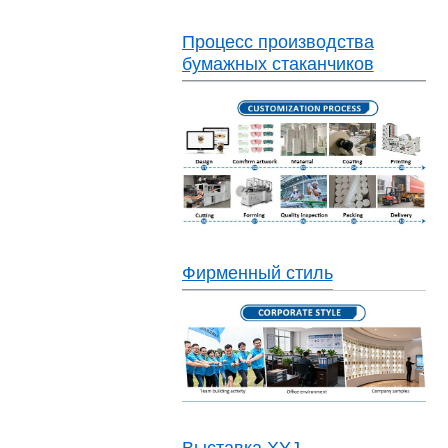
Процесс производства
бумажных стаканчиков
Фирменный стиль
Выставка XYJ