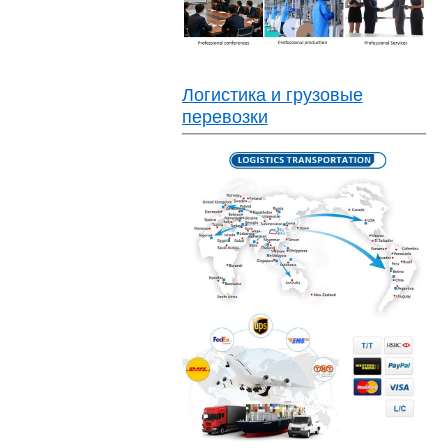
Логистика и грузовые
перевозки