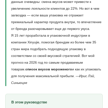
данные очевидны: смена вкусов может привести к
увеличению лояльности клиентов до 22%. Но вот в чем
загвоздка — если ваша упаковка не отражает
премиальный характер продукта внутри, то впечатление
от бренда разочаровывает еще до первого укуса.
Я 15 лет проработала в упаковочной индустрии в
компании Xinyujie, помогая брендам из более чем 35
стран мира подобрать подходящую упаковку в
соответствии со своей вкусовой стратегией. Вот мой
прогноз на 2026 год по самым продаваемым
товарам.
список вкусов мороженого
и как их упаковать
для получения максимальной прибыли. —
Ирис Лэй,
Синьюцзе
В этом руководстве