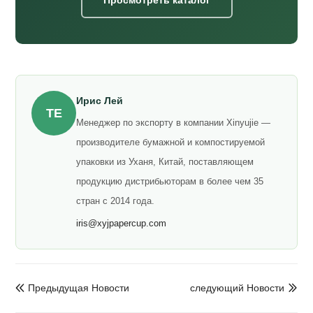
Ирис Лей
ТЕ
Менеджер по экспорту в компании Xinyujie —
производителе бумажной и компостируемой
упаковки из Уханя, Китай, поставляющем
продукцию дистрибьюторам в более чем 35
стран с 2014 года.
iris@xyjpapercup.com
Предыдущая Hовости
следующий Hовости

