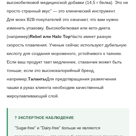
высокобелковой медицинской добавки (14,5 г белка). Это не
просто странный вкус" — это клинический инструмент.
Для моих B2B-покупателей это означает, что вам нужно
изменить упаковку. Высокобелковая или кето-диета
(например)
Rebel или Halo Top
Часто имеет разную
скорость плавления. Ученые сейчас используют дубильную
кислоту для создания мороженого, устойчивого к таянию.
Если ваш продукт тает медленнее, стаканчик может быть
тоньше; если это высококалорийный бренд,
например,
Таланты
Для предотвращения размягчения
чашки в руках клиента необходим качественный
жироулавливающий слой.
? ЭКСПЕРТНОЕ НАБЛЮДЕНИЕ
"Sugar-free" и "Dairy-free" больше не являются