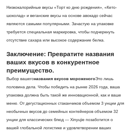
Низкокалорийные вкусы «Торт ко дню рождения», «Кето-
шоколад» и веганские вкусы на основе авокадо сейчас
являются самыми популярными. Зачастую на упаковке
требуется специальная маркировка, чтобы подчеркнуть
отсутствие сахара или высокое содержание белка.
Заключение: Превратите названия
ваших вкусов в конкурентное
преимущество.
Выбор вашего
названия вкусов мороженого
Это лишь
половина дела. Чтобы победить на рынке 2026 года, ваша
упаковка должна быть такой же инновационной, как и ваше
меню. От дегустационных стаканчиков объемом 3 унции для
необычных вкусов до семейных контейнеров объемом 32
унции для классических блюд — Xinyujie позаботится о
вашей глобальной логистике и удовлетворении ваших