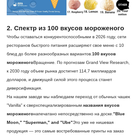
2. Спектр из 100 вкусов мороженого
Чтобы оставаться конкурентоспособными в 2026 году, сети
ресторанов быстрого питания расширяют свое меню с 10
блюд до более разнообразных вариантов.
100 вкусов
мороженого
Вращение. По прогнозам Grand View Research,
к 2030 году объем рынка достигнет 114,7 миллиардов
долларов, и движущей силой этого процесса станет
диверсификация.
На нашем заводе мы наблюдаем переход от обычных чашек
"Vanilla" к сверхспециализированным.
названия вкусов
мороженого
напечатано непосредственно на доске.
"Blue
Moon," "Superman," and "Ube"
Это уже не нишевая
продукция — это самые востребованные принты на заказ