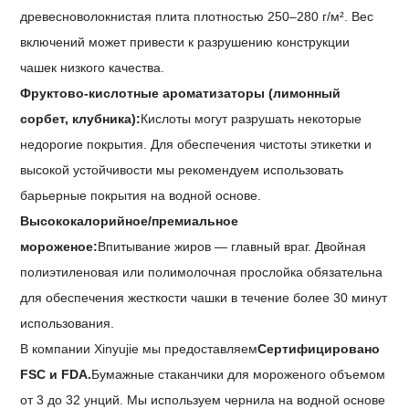
древесноволокнистая плита плотностью 250–280 г/м². Вес
включений может привести к разрушению конструкции
чашек низкого качества.
Фруктово-кислотные ароматизаторы (лимонный
сорбет, клубника):
Кислоты могут разрушать некоторые
недорогие покрытия. Для обеспечения чистоты этикетки и
высокой устойчивости мы рекомендуем использовать
барьерные покрытия на водной основе.
Высококалорийное/премиальное
мороженое:
Впитывание жиров — главный враг. Двойная
полиэтиленовая или полимолочная прослойка обязательна
для обеспечения жесткости чашки в течение более 30 минут
использования.
В компании Xinyujie мы предоставляем
Сертифицировано
FSC и FDA.
Бумажные стаканчики для мороженого объемом
от 3 до 32 унций. Мы используем чернила на водной основе