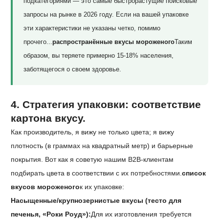
подкатегориями — это самые быстрорастущие поисковые
запросы на рынке в 2026 году. Если на вашей упаковке
эти характеристики не указаны четко, помимо
прочего...
распространённые вкусы мороженого
Таким
образом, вы теряете примерно 15-18% населения,
заботящегося о своем здоровье.
4. Стратегия упаковки: соответствие
картона вкусу.
Как производитель, я вижу не только цвета; я вижу
плотность (в граммах на квадратный метр) и барьерные
покрытия. Вот как я советую нашим B2B-клиентам
подбирать цвета в соответствии с их потребностями.
список
вкусов мороженого
к их упаковке:
Насыщенные/крупнозернистые вкусы (тесто для
печенья, «Роки Роуд»):
Для их изготовления требуется