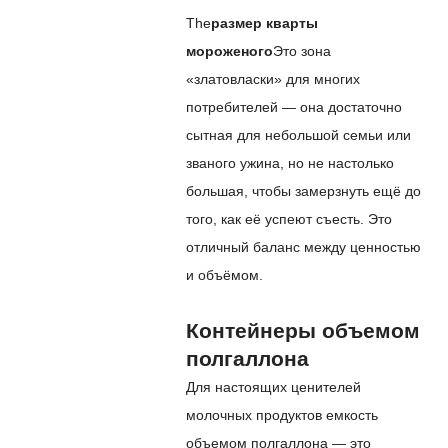
The
размер кварты
мороженого
Это зона
«златовласки» для многих
потребителей — она достаточно
сытная для небольшой семьи или
званого ужина, но не настолько
большая, чтобы замерзнуть ещё до
того, как её успеют съесть. Это
отличный баланс между ценностью
и объёмом.
Контейнеры объемом
полгаллона
Для настоящих ценителей
молочных продуктов емкость
объемом полгаллона — это