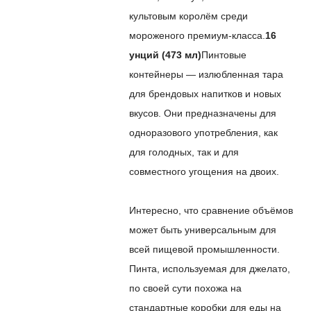
культовым королём среди
мороженого премиум-класса.
16
унций (473 мл)
Пинтовые
контейнеры — излюбленная тара
для брендовых напитков и новых
вкусов. Они предназначены для
одноразового употребления, как
для голодных, так и для
совместного угощения на двоих.
Интересно, что сравнение объёмов
может быть универсальным для
всей пищевой промышленности.
Пинта, используемая для джелато,
по своей сути похожа на
стандартные коробки для еды на